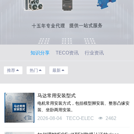
知识分享
TECO资讯
行业资讯
推荐
热门
最新
马达常用安装型式
电机常用安装方式，包括模型脚安装、整形凸缘安
装、坐卧两用安装。
2026-08-04
TECO-ELEC
2462