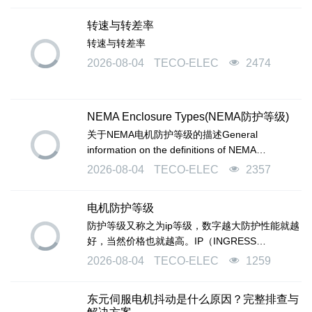
转速与转差率
转速与转差率
2026-08-04
TECO-ELEC
2474
NEMA Enclosure Types(NEMA防护等级)
关于NEMA电机防护等级的描述General
information on the definitions of NEMA
enclosure types.
2026-08-04
TECO-ELEC
2357
电机防护等级
防护等级又称之为ip等级，数字越大防护性能就越
好，当然价格也就越高。IP（INGRESS
PROTECTION）防护等级系统是由
2026-08-04
TECO-ELEC
1259
IEC（INTERNATIONAL ELECTROTECHNICAL
COMMISSION）所起草，将电器依其防尘防湿气
东元伺服电机抖动是什么原因？完整排查与
之特性进行分级。