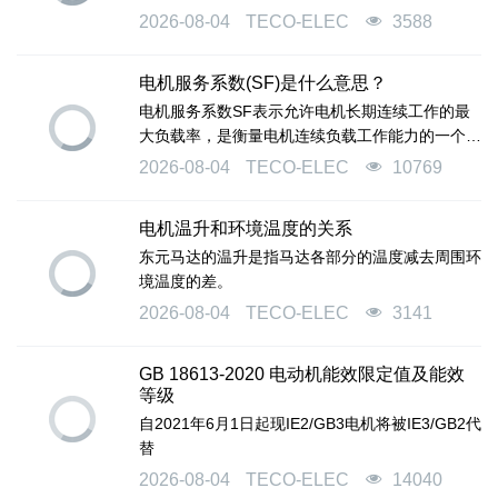
2026-08-04
TECO-ELEC
3588
电机服务系数(SF)是什么意思？
电机服务系数SF表示允许电机长期连续工作的最
大负载率，是衡量电机连续负载工作能力的一个参
数，它是为了满足特殊应用场合而备用的过载率，
2026-08-04
TECO-ELEC
10769
数值上为允许的最大输出功率与额定功率的比值。
电机温升和环境温度的关系
东元马达的温升是指马达各部分的温度减去周围环
境温度的差。
2026-08-04
TECO-ELEC
3141
GB 18613-2020 电动机能效限定值及能效
等级
自2021年6月1日起现IE2/GB3电机将被IE3/GB2代
替
2026-08-04
TECO-ELEC
14040