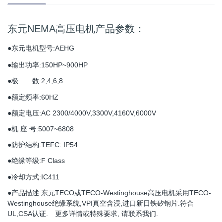
东元NEMA高压电机产品参数：
●东元电机型号:AEHG
●
输出功率:150HP~900HP
●
极 数:2,4,6,8
●
额定频率:
60HZ
●
额定电压:AC 2300/4000V,3300V,4160V,6000V
●
机 座 号:5007~6808
●
防护结构:TEFC: IP54
●
绝缘等级:F Class
●
冷却方式:IC411
●
产品描述:东元TECO或TECO-Westinghouse高压电机采用TECO-
Westinghouse绝缘系统,VPI真空含浸,进口新日铁矽钢片.符合
UL,CSA认证. 更多详情或特殊要求, 请联系我们.