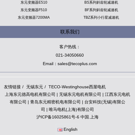
东元变频器E510
BS系列斜齿轮减速机
东元变频器F510
BF系列斜齿轮减速机
东元变频器7200MA
TBZ系列小行星减速机
联系我们
客户热线：
021-34050660
Email：sales@tecoplus.com
友情链接
无锡东元
TECO-Westinghouse西屋电机
上海东元德高电机有限公司
|
无锡东元电机有限公司
|
江西东元电机
有限公司
|
青岛东元精密机电有限公司
|
台安科技(无锡)有限公
司
|
唯马电机(上海)有限公司
沪ICP备16025861号-6 中国.上海
English