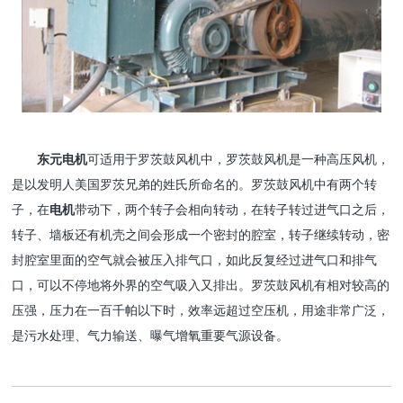
东元电机
可适用于罗茨鼓风机中，罗茨鼓风机是一种高压风机，
是以发明人美国罗茨兄弟的姓氏所命名的。罗茨鼓风机中有两个转
子，在
电机
带动下，两个转子会相向转动，在转子转过进气口之后，
转子、墙板还有机壳之间会形成一个密封的腔室，转子继续转动，密
封腔室里面的空气就会被压入排气口，如此反复经过进气口和排气
口，可以不停地将外界的空气吸入又排出。罗茨鼓风机有相对较高的
压强，压力在一百千帕以下时，效率远超过空压机，用途非常广泛，
是污水处理、气力输送、曝气增氧重要气源设备。