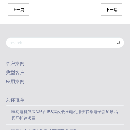
上一篇
下一篇
客户案例
典型客户
应用案例
为你推荐
唯马电机供应336台IE3高效低压电机用于联华电子新加坡晶
圆厂扩建项目