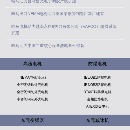
唯马助力台湾台光电子调胶产线扩建
唯马出口NEMA电机助力美国某钢管制造厂新厂建立
唯马电机助力越南永昂II热力有限公司（VAPCO）输煤系统
扩建
唯马助力中国二重核心设备战略备件储备
高压电机
防爆电机
NEMA电机(高压)
IE5/GB1防爆电机
全密闭铸铁外壳电机
IE4/GB2防爆电机
全密闭钢制外壳电机
BT4/CT4防爆电机
半密闭钢制外壳电机
变频防爆电机
ATEX防爆电机
东元变频器
东元减速机