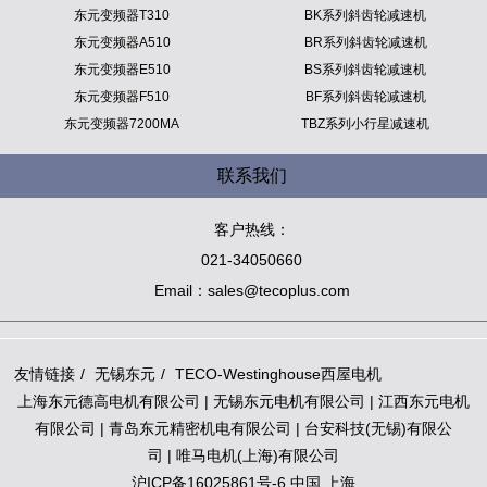
东元变频器T310
BK系列斜齿轮减速机
东元变频器A510
BR系列斜齿轮减速机
东元变频器E510
BS系列斜齿轮减速机
东元变频器F510
BF系列斜齿轮减速机
东元变频器7200MA
TBZ系列小行星减速机
联系我们
客户热线：
021-34050660
Email：sales@tecoplus.com
友情链接
无锡东元
TECO-Westinghouse西屋电机
上海东元德高电机有限公司
|
无锡东元电机有限公司
|
江西东元电机
有限公司
|
青岛东元精密机电有限公司
|
台安科技(无锡)有限公
司
|
唯马电机(上海)有限公司
沪ICP备16025861号-6 中国.上海