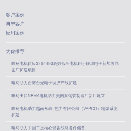
客户案例
典型客户
应用案例
为你推荐
唯马电机供应336台IE3高效低压电机用于联华电子新加坡晶
圆厂扩建项目
唯马助力台湾台光电子调胶产线扩建
唯马出口NEMA电机助力美国某钢管制造厂新厂建立
唯马电机助力越南永昂II热力有限公司（VAPCO）输煤系统
扩建
唯马助力中国二重核心设备战略备件储备